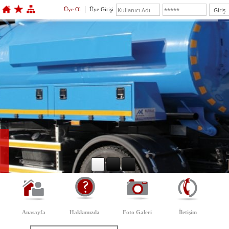
Üye Ol
Üye Girişi
Anasayfa
Hakkımızda
Foto Galeri
İletişim