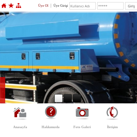
Üye Ol
Üye Girişi
Anasayfa
Hakkımızda
Foto Galeri
İletişim